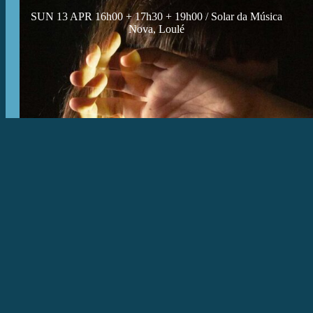
SUN 13 APR 16h00 + 17h30 + 19h00 / Solar da Música
Nova, Loulé
JOÃO CATARINO – Vazio
16 > 19 APR 14h30 > 19h00 / Armazém Regimental de
Lagos