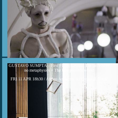
GUSTAVO SUMPTA – First Flying Lesson. The poor have
no metaphysics + The best possible world
FRI 11 APR 18h30 / Antigo Armazém do Carnaval, Loulé