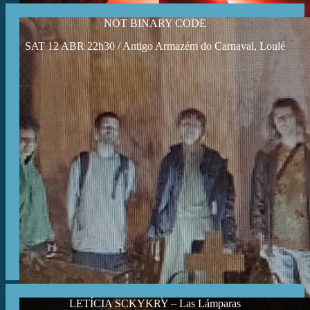
NOT BINARY CODE
SAT 12 ABR 22h30 / Antigo Armazém do Carnaval, Loulé
LETÍCIA SCKYKRY – Las Lámparas