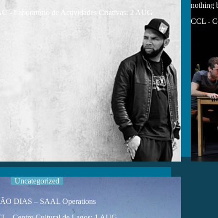
nothing b
C - Laboratório de Actividades Criativas: 2 AUG
CCL - Ce
Uncategorized
ÃO DIAS – SAAL Operations
L - Centro Cultural de Lagos: 1 AUG