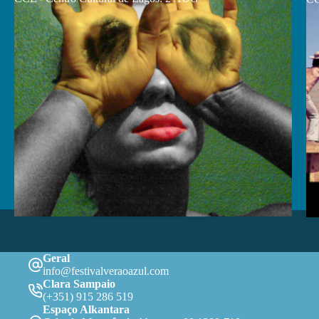
Geral
info@festivalveraoazul.com
Clara Sampaio
(+351) 915 286 519
Espaço Alkantara