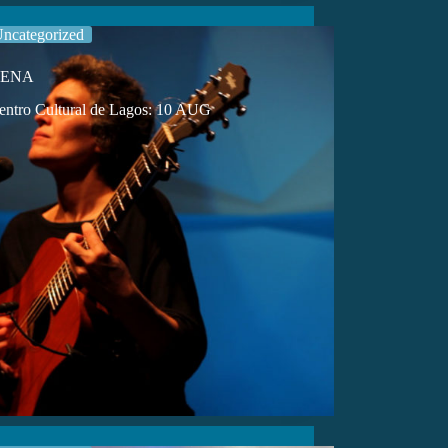
ncategorized
PENA
ntro Cultural de Lagos: 10 AUG