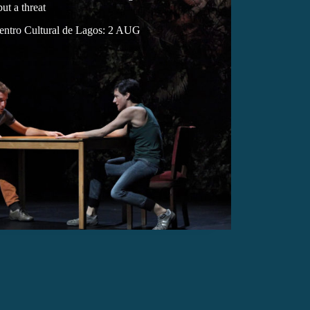
ut a threat
ntro Cultural de Lagos: 2 AUG