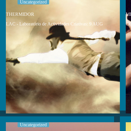
Uncategorized
THERMIDOR
MI
LAC - Laboratório de Actividades Criativas: 9 AUG
CC
Uncategorized