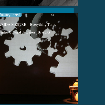
ncategorized
IDA MESTRE – Everything Turns
entro Cultural de Lagos: 16 AUG