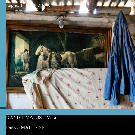
Lagos, 1 JUN > 2 JUL
DANIEL MATOS – Vära
Faro, 3 MAI > 7 SET