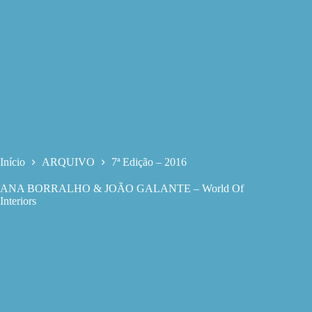
Início
ARQUIVO
7ª Edição – 2016
ANA BORRALHO & JOÃO GALANTE – World Of
Interiors