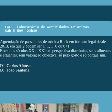
Sáb 5 NOV, 23h30
Agremiação de passadores de música Rock em formato legal desde
2013, em que 2 podem ser 1+1, 1+0 ou 0+1.
Rock dos séculos XX e XXI em perspectiva diacrónica, seus afluentes
e efluentes, sem valoração objectiva, só pelo gosto e só porque sim.
DJ:
Carlos Afonso
DJ:
João Santana