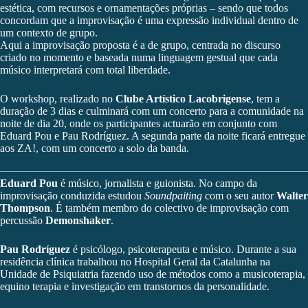
estética, com recursos e ornamentações próprias – sendo que todos
concordam que a improvisação é uma expressão individual dentro de
um contexto de grupo.
Aqui a improvisação proposta é a de grupo, centrada no discurso
criado no momento e baseada numa linguagem gestual que cada
músico interpretará com total liberdade.
O workshop, realizado no
Clube Artístico Lacobrigense
, tem a
duração de 3 dias e culminará com um concerto para a comunidade na
noite de dia 20, onde os participantes actuarão em conjunto com
Eduard Pou e Pau Rodríguez. A segunda parte da noite ficará entregue
aos ZA!, com um concerto a solo da banda.
Eduard Pou
é músico, jornalista e guionista. No campo da
improvisação conduzida estudou
Soundpaiting
com o seu autor
Walter
Thompson
. É também membro do colectivo de improvisação com
percussão
Demonshaker
.
Pau Rodríguez
é psicólogo, psicoterapeuta e músico. Durante a sua
residência clínica trabalhou no Hospital Geral da Catalunha na
Unidade de Psiquiatria fazendo uso de métodos como a musicoterapia,
equino terapia e investigação em transtornos da personalidade.