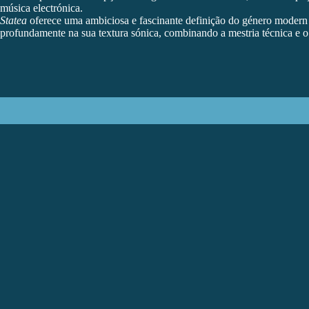
música electrónica.
Statea
oferece uma ambiciosa e fascinante definição do género modern 
profundamente na sua textura sónica, combinando a mestria técnica e o d