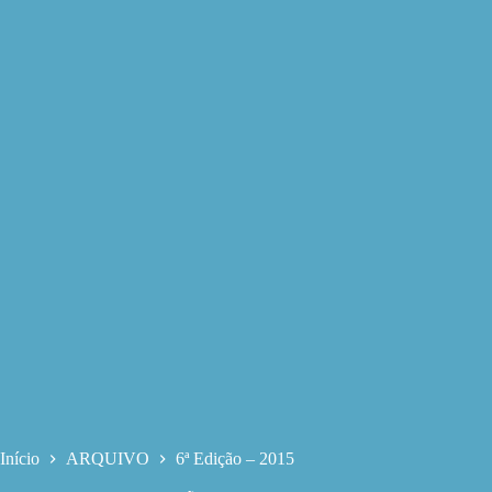
Início
ARQUIVO
6ª Edição – 2015