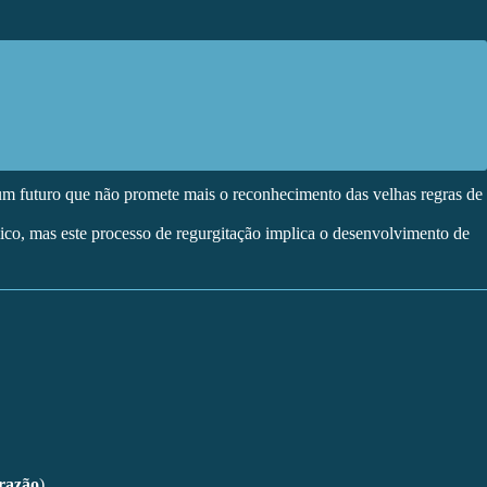
m um futuro que não promete mais o reconhecimento das velhas regras de
lico, mas este processo de regurgitação implica o desenvolvimento de
razão
)