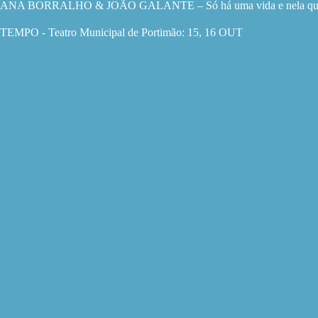
ANA BORRALHO & JOÃO GALANTE – Só há uma vida e nela quero te
TEMPO - Teatro Municipal de Portimão: 15, 16 OUT