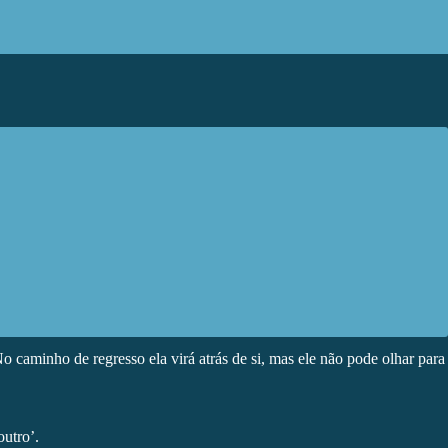
 caminho de regresso ela virá atrás de si, mas ele não pode olhar para
outro’.