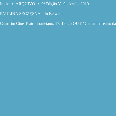
Início
ARQUIVO
9ª Edição Verão Azul – 2019
PAULINA SZCZĘSNA – In Between
Camarim Cine-Teatro Louletano: 17, 19, 25 OUT / Camarim Teatro da